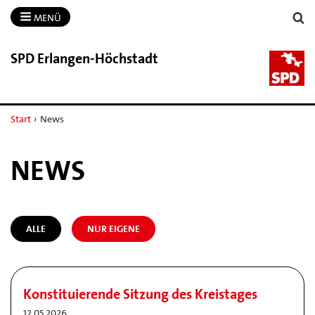
MENÜ
SPD Erlangen-​Höchstadt
Start
›
News
NEWS
ALLE
NUR EIGENE
Konstituierende Sitzung des Kreistages
12.05.2026