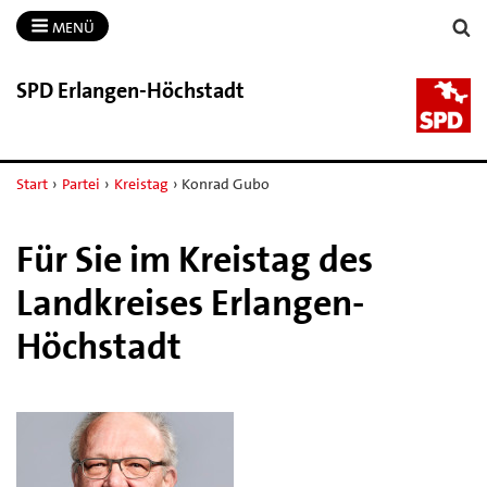
MENÜ
SPD Erlangen-​Höchstadt
Start
›
Partei
›
Kreistag
›
Konrad Gubo
Für Sie im Kreistag des
Landkreises Erlangen-
Höchstadt