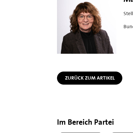
Stel
Bun
ZURÜCK ZUM ARTIKEL
Im Bereich Partei