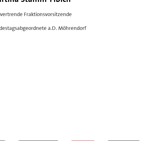
lvertrende Fraktionsvorsitzende
destagsabgeordnete a.D. Möhrendorf